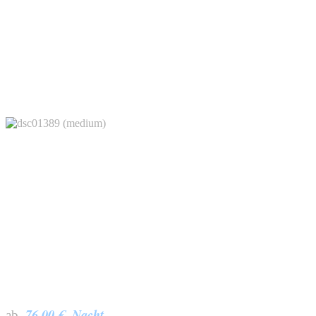
76,00 € Nacht
ab