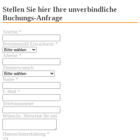
Stellen Sie hier Ihre unverbindliche
Buchungs-Anfrage
Anreise
*
Personenzahl Erwachsene
*
Abreise
*
Zimmerwunsch
Name
*
E-Mail
*
Telefonnummer
Wünsche, Hinweise für uns
Datenschutzerklärung
*