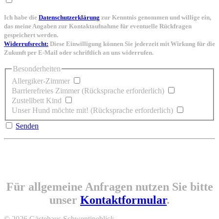
Ich habe die
Datenschutzerklärung
zur Kenntnis genommen und willige ein,
das meine Angaben zur Kontaktaufnahme für eventuelle Rückfragen
gespeichert werden.
Widerrufsrecht:
Diese Einwilligung können Sie jederzeit mit Wirkung für die
Zukunft per E-Mail oder schriftlich an uns widerrufen.
Besonderheiten
Allergiker-Zimmer
Barrierefreies Zimmer (Rücksprache erforderlich)
Zustellbett Kind
Unser Hund möchte mit! (Rücksprache erforderlich)
Senden
Für allgemeine Anfragen nutzen Sie bitte
unser
Kontaktformular
.
© 2026 Gästehaus Schwentineblick